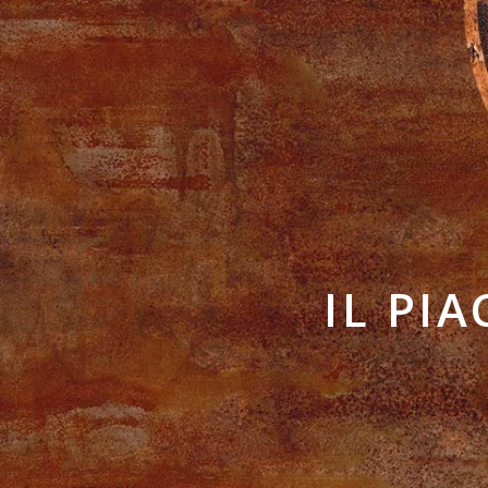
IL PI