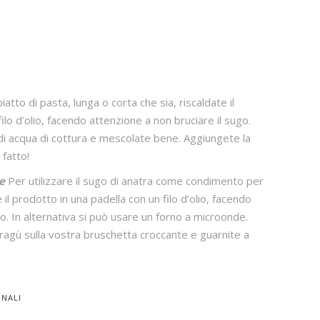
iatto di pasta, lunga o corta che sia, riscaldate il
ilo d’olio, facendo attenzione a non bruciare il sugo.
di acqua di cottura e mescolate bene. Aggiungete la
 fatto!
te
Per utilizzare il sugo di anatra come condimento per
 il prodotto in una padella con un filo d’olio, facendo
o. In alternativa si può usare un forno a microonde.
 ragù sulla vostra bruschetta croccante e guarnite a
ONALI