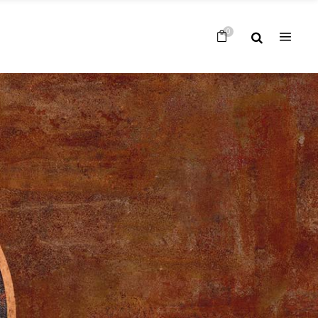
Nessun prodotto nel carrello
0
Nessun prodotto nel carrello