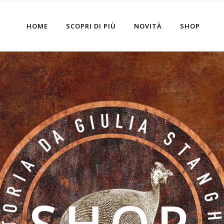
HOME
SCOPRI DI PIÙ
NOVITÀ
SHOP
SHOP