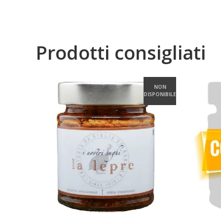
Prodotti consigliati
NON
DISPONIBILE
LEGGI DI PIÙ