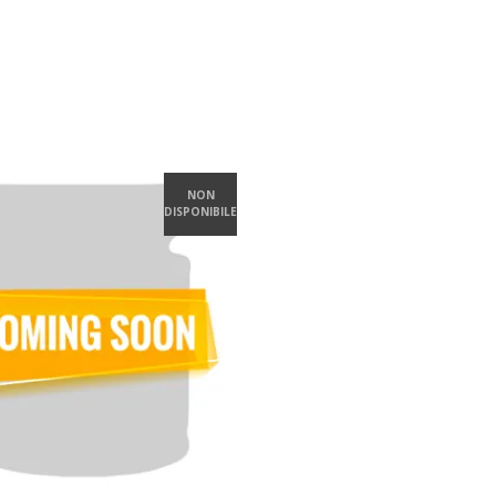
NON
DISPONIBILE
LEGGI DI PIÙ