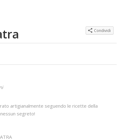
atra
Condividi
ni
rato artigianalmente seguendo le ricette della
, nessun segreto!
NATRA