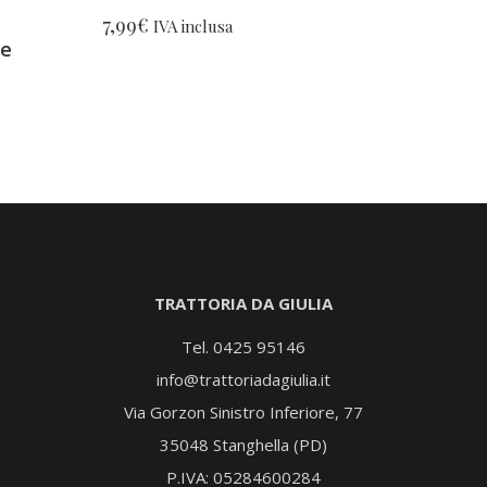
7,99
€
IVA inclusa
le
TRATTORIA DA GIULIA
Tel. 0425 95146
info@trattoriadagiulia.it
Via Gorzon Sinistro Inferiore, 77
35048 Stanghella (PD)
P.IVA: 05284600284