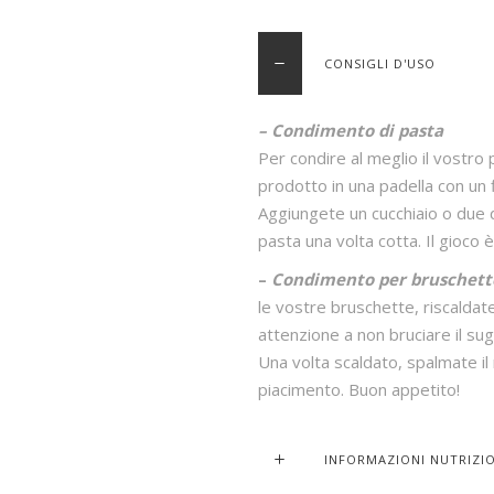
CONSIGLI D'USO
– Condimento di pasta
Per condire al meglio il vostro p
prodotto in una padella con un f
Aggiungete un cucchiaio o due 
pasta una volta cotta. Il gioco è
–
Condimento per bruschet
le vostre bruschette, riscaldate
attenzione a non bruciare il sug
Una volta scaldato, spalmate il
piacimento. Buon appetito!
INFORMAZIONI NUTRIZI