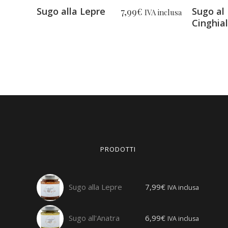
Sugo al
Sugo alla Lepre
7,99
€
IVA inclusa
Cinghia
PRODOTTI
Sugo alla Lepre
7,99
€
IVA inclusa
Sugo all'Anatra
6,99
€
IVA inclusa