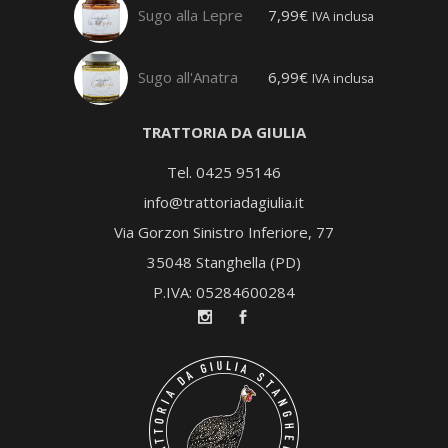
Sugo alla Lepre
7,99
€
IVA inclusa
Sugo all'Anatra
6,99
€
IVA inclusa
TRATTORIA DA GIULIA
Tel. 0425 95146
info@trattoriadagiulia.it
Via Gorzon Sinistro Inferiore, 77
35048 Stanghella (PD)
P.IVA: 05284600284