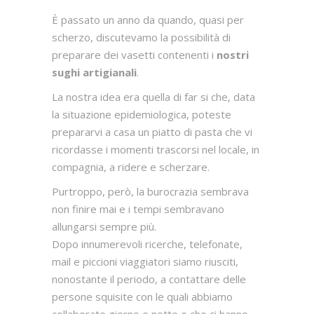
È passato un anno da quando, quasi per
scherzo, discutevamo la possibilità di
preparare dei vasetti contenenti i
nostri
sughi artigianali
.
La nostra idea era quella di far si che, data
la situazione epidemiologica, poteste
prepararvi a casa un piatto di pasta che vi
ricordasse i momenti trascorsi nel locale, in
compagnia, a ridere e scherzare.
Purtroppo, però, la burocrazia sembrava
non finire mai e i tempi sembravano
allungarsi sempre più.
Dopo innumerevoli ricerche, telefonate,
mail e piccioni viaggiatori siamo riusciti,
nonostante il periodo, a contattare delle
persone squisite con le quali abbiamo
collaborato giorno e notte e che ci hanno