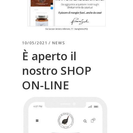
10/05/2021
NEWS
È aperto il
nostro SHOP
ON-LINE