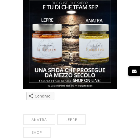
Condividi
ANATRA
LEPRE
SHOP