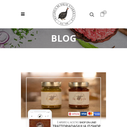
0
BLOG
Nessun prodotto nel carrello