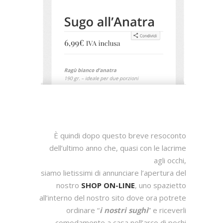
È quindi dopo questo breve resoconto
dell’ultimo anno che, quasi con le lacrime
agli occhi,
siamo lietissimi di annunciare l’apertura del
nostro
SHOP ON-LINE
, uno spazietto
all’interno del nostro sito dove ora potrete
ordinare “
i nostri sughi
” e riceverli
comodamente a casa nell’arco di pochi