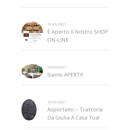
10/05/2021
È Aperto Il Nostro SHOP
ON-LINE
29/04/2021
Siamo APERTI!
10/03/2021
Asportami – Trattoria
Da Giulia A Casa Tua!