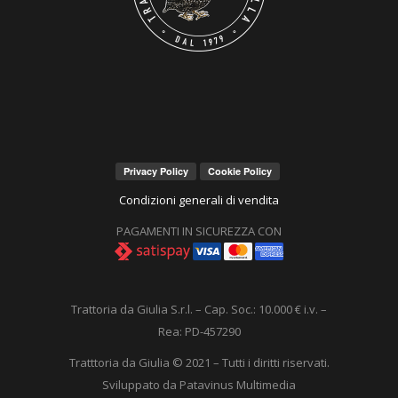
Condizioni generali di vendita
PAGAMENTI IN SICUREZZA CON
Trattoria da Giulia S.r.l. – Cap. Soc.: 10.000 € i.v. –
Rea: PD-457290
Tratttoria da Giulia © 2021 – Tutti i diritti riservati.
Sviluppato da Patavinus Multimedia